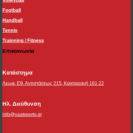
Volleyball
Football
Handball
Tennis
Trainning / Fitness
Επικοινωνία
Κατάστημα
Λεωφ. Εθ. Αντιστάσεως 215, Καισαριανή 161 22
Ηλ. Διεύθυνση
info@vaatsports.gr