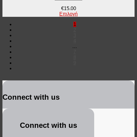
€
15.00
Επιλογή
1
2
3
4
…
7
8
9
Connect with us
Connect with us