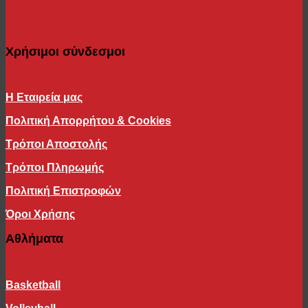
Χρήσιμοι σύνδεσμοι
Η Εταιρεία μας
Πολιτική Απορρήτου & Cookies
Τρόποι Αποστολής
Τρόποι Πληρωμής
Πολιτική Επιστροφών
Όροι Χρήσης
Αθλήματα
Basketball