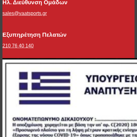
Ηλ. Διεύθυνση Ομάδων
sales@vaatsports.gr
Εξυπηρέτηση Πελατών
210 76 40 140