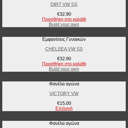
DIRT VW SS
€
32.90
Προσθήκη στο καλάθι
Build your own
Εμφανίσεις Γυναικών
CHELSEA VW SS
€
32.90
Προσθήκη στο καλάθι
Build your own
Φανέλα αγώνα
VICTORY VW
€
15.00
Επιλογή
Φανέλα αγώνα