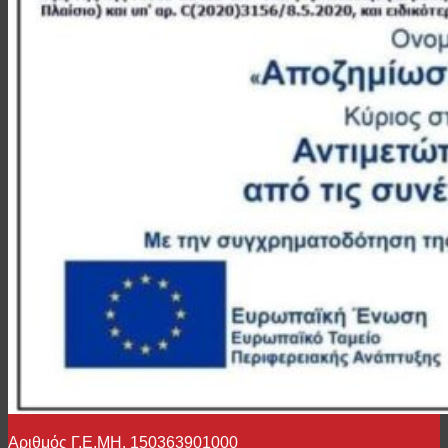
Αριθμός Γ.Ε.ΜΗ. 150363901000