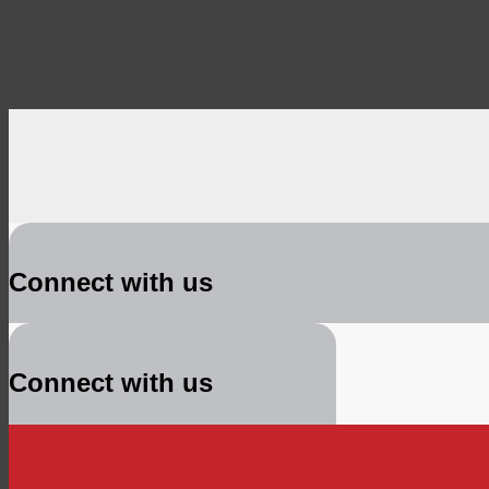
Connect with us
Connect with us