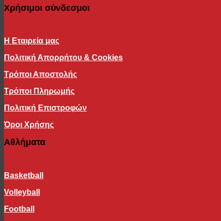
Χρήσιμοι σύνδεσμοι
Η Εταιρεία μας
Πολιτική Απορρήτου & Cookies
Τρόποι Αποστολής
Τρόποι Πληρωμής
Πολιτική Επιστροφών
Όροι Χρήσης
Αθλήματα
Basketball
Volleyball
Football