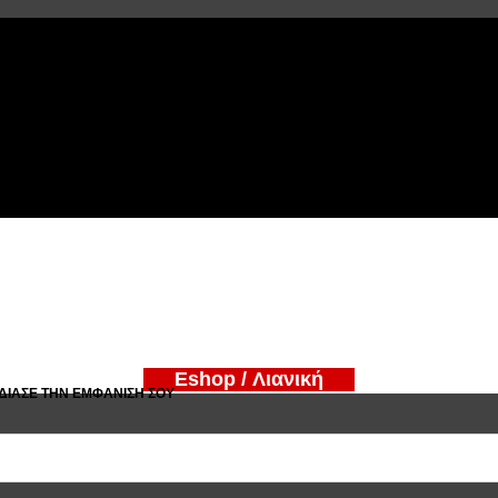
Eshop / Λιανική
ΔΊΑΣΕ ΤΗΝ ΕΜΦΆΝΙΣΉ ΣΟΥ