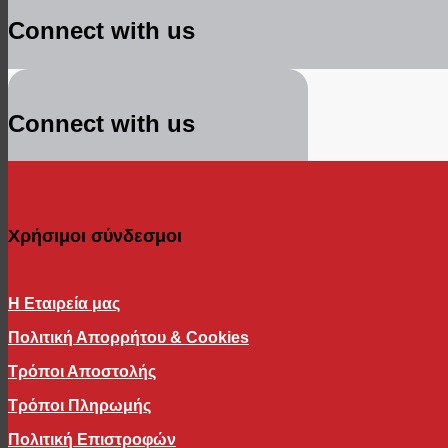
Connect with us
Connect with us
Χρήσιμοι σύνδεσμοι
Η Εταιρεία μας
Πολιτική Απορρήτου & Cookies
Τρόποι Αποστολής
Τρόποι Πληρωμής
Πολιτική Επιστροφών