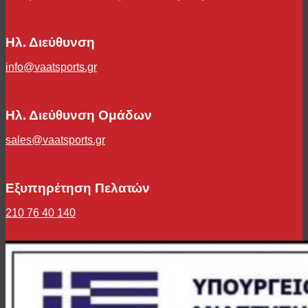
Ηλ. Διεύθυνση
info@vaatsports.gr
Ηλ. Διεύθυνση Ομάδων
sales@vaatsports.gr
Εξυπηρέτηση Πελατών
210 76 40 140