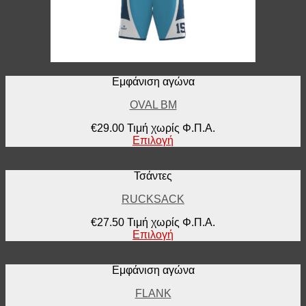
Εμφάνιση αγώνα
OVAL BM
€
29.00
Τιμή χωρίς Φ.Π.Α.
Επιλογή
Τσάντες
RUCKSACK
€
27.50
Τιμή χωρίς Φ.Π.Α.
Επιλογή
Εμφάνιση αγώνα
FLANK