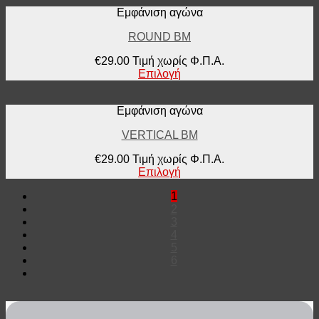
Εμφάνιση αγώνα
ROUND BM
€
29.00
Τιμή χωρίς Φ.Π.Α.
Επιλογή
Εμφάνιση αγώνα
VERTICAL BM
€
29.00
Τιμή χωρίς Φ.Π.Α.
Επιλογή
1
2
3
4
5
6